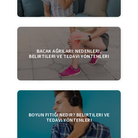
BACAK AĞRILARI: NEDENLERI,
BELIRTILERI VE TEDAVI YÖNTEMLERI
BOYUN FITIĞI NEDIR? BELIRTILERI VE
TEDAVI YÖNTEMLERI