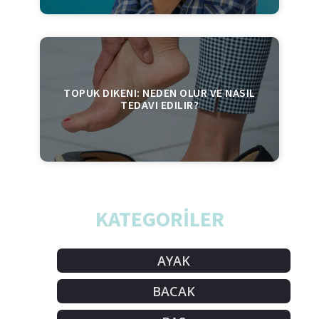
TOPUK DIKENI: NEDEN OLUR VE NASIL
TEDAVI EDILIR?
KATEGORİLER
AYAK
BACAK