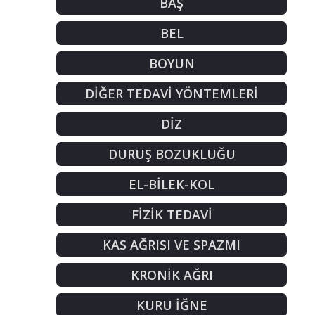
BAŞ
BEL
BOYUN
DİĞER TEDAVİ YÖNTEMLERİ
DİZ
DURUŞ BOZUKLUĞU
EL-BİLEK-KOL
FİZİK TEDAVİ
KAS AĞRISI VE SPAZMI
KRONİK AĞRI
KURU İĞNE