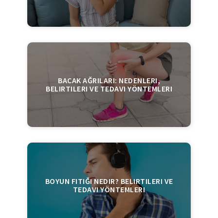
BACAK AĞRILARI: NEDENLERI,
BELIRTILERI VE TEDAVI YÖNTEMLERI
BOYUN FITIĞI NEDIR? BELIRTILERI VE
TEDAVI YÖNTEMLERI