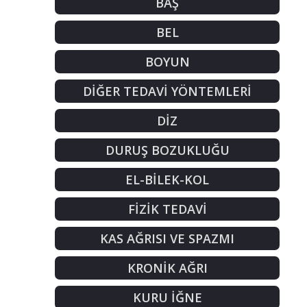
BAŞ
BEL
BOYUN
DİĞER TEDAVİ YÖNTEMLERİ
DİZ
DURUŞ BOZUKLUĞU
EL-BİLEK-KOL
FİZİK TEDAVİ
KAS AĞRISI VE SPAZMI
KRONİK AĞRI
KURU İĞNE