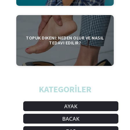
TOPUK DIKENI: NEDEN OLUR VE NASIL
TEDAVI EDILIR?
KATEGORİLER
AYAK
BACAK