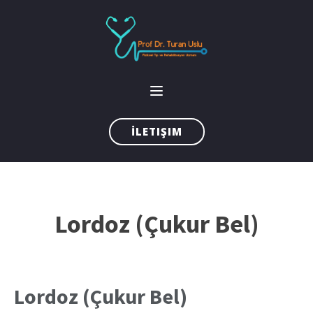
İLETIŞIM
Lordoz (Çukur Bel)
Lordoz (Çukur Bel)