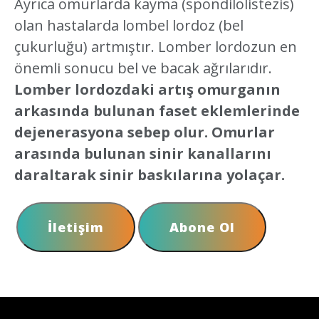
Ayrıca omurlarda kayma (spondilolistezis)
olan hastalarda lombel lordoz (bel
çukurluğu) artmıştır. Lomber lordozun en
önemli sonucu bel ve bacak ağrılarıdır.
Lomber lordozdaki artış omurganın
arkasında bulunan faset eklemlerinde
dejenerasyona sebep olur. Omurlar
arasında bulunan sinir kanallarını
daraltarak sinir baskılarına yolaçar.
İletişim
Abone Ol