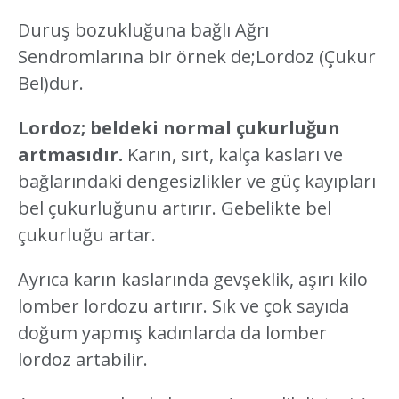
Duruş bozukluğuna bağlı Ağrı
Sendromlarına bir örnek de;Lordoz (Çukur
Bel)dur.
Lordoz; beldeki normal çukurluğun
artmasıdır.
Karın, sırt, kalça kasları ve
bağlarındaki dengesizlikler ve güç kayıpları
bel çukurluğunu artırır. Gebelikte bel
çukurluğu artar.
Ayrıca karın kaslarında gevşeklik, aşırı kilo
lomber lordozu artırır. Sık ve çok sayıda
doğum yapmış kadınlarda da lomber
lordoz artabilir.