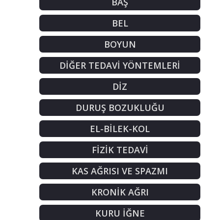
BAŞ
BEL
BOYUN
DİĞER TEDAVİ YÖNTEMLERİ
DİZ
DURUŞ BOZUKLUĞU
EL-BİLEK-KOL
FİZİK TEDAVİ
KAS AĞRISI VE SPAZMI
KRONİK AĞRI
KURU İĞNE