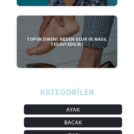
TOPUK DIKENI: NEDEN OLUR VE NASIL
TEDAVI EDILIR?
KATEGORİLER
AYAK
BACAK