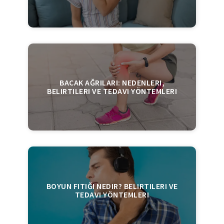
BACAK AĞRILARI: NEDENLERI,
BELIRTILERI VE TEDAVI YÖNTEMLERI
BOYUN FITIĞI NEDIR? BELIRTILERI VE
TEDAVI YÖNTEMLERI