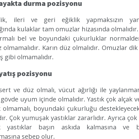
 ayakta durma pozisyonu
ik, ileri ve geri eğiklik yapmaksızın yan
ığında kulaklar tam omuzlar hizasında olmalıdır
rmalı bel ve boyundaki çukurluklar normalde
z olmamalıdır. Karın düz olmalıdır. Omuzlar dik 
 gibi olmamalıdır.
 yatış pozisyonu
sert ve düz olmalı, vücut ağırlığı ile yaylanmam
 gövde uyum içinde olmalıdır. Yastık çok alçak v
 olmamalı, boyundaki çukurluğu destekleyece
ır. Çok yumuşak yastıklar zararlıdır. Ayrıca çok
k yastıklar başın askıda kalmasına ve 
masına sebep olur.