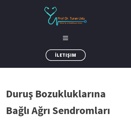
İLETIŞIM
Duruş Bozukluklarına
Bağlı Ağrı Sendromları