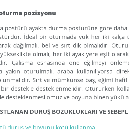
 oturma pozisyonu
 postürü ayakta durma postürüne göre daha
stürdür. İdeal bir oturmada yük her iki kalça 
larak dağılmalı, bel ve sırt dik olmalıdır. Oturu
 yükseklikte olmalı, her iki ayak yere eşit olar
dir. Çalışma esnasında öne eğilmeyi önlem
 yakın oturulmalı, araba kullanılıyorsa dire
olunmalıdır. Sırt ve mümkünse baş, eğimi hafif
bir destekle desteklenmelidir. Otururken kolla
le desteklenmesi omuz ve boyuna binen yükü az
ASTLANAN DURUŞ BOZUKLUKLARI VE SEBEPLE
tü duruş ve boyunu kötü kullanma