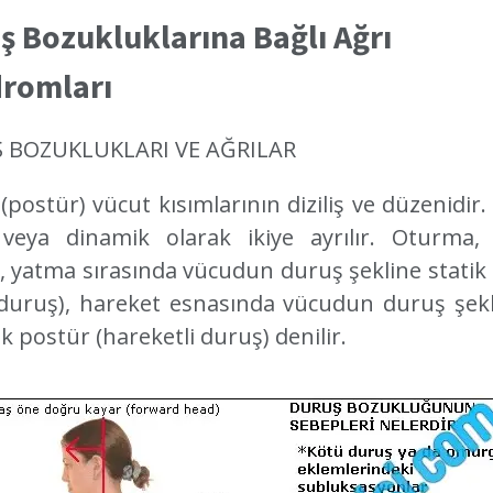
ş Bozukluklarına Bağlı Ağrı
romları
 BOZUKLUKLARI VE AĞRILAR
(postür) vücut kısımlarının diziliş ve düzenidir.
 veya dinamik olarak ikiye ayrılır. Oturma,
 yatma sırasında vücudun duruş şekline statik
 duruş), hareket esnasında vücudun duruş şekl
k postür (hareketli duruş) denilir.