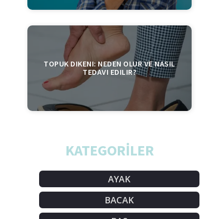
TOPUK DIKENI: NEDEN OLUR VE NASIL
TEDAVI EDILIR?
KATEGORİLER
AYAK
BACAK