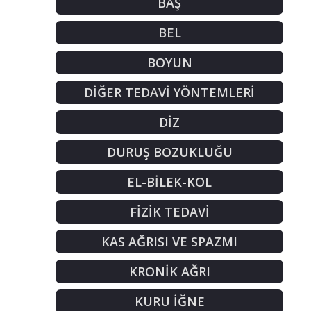
BAŞ
BEL
BOYUN
DİĞER TEDAVİ YÖNTEMLERİ
DİZ
DURUŞ BOZUKLUĞU
EL-BİLEK-KOL
FİZİK TEDAVİ
KAS AĞRISI VE SPAZMI
KRONİK AĞRI
KURU İĞNE