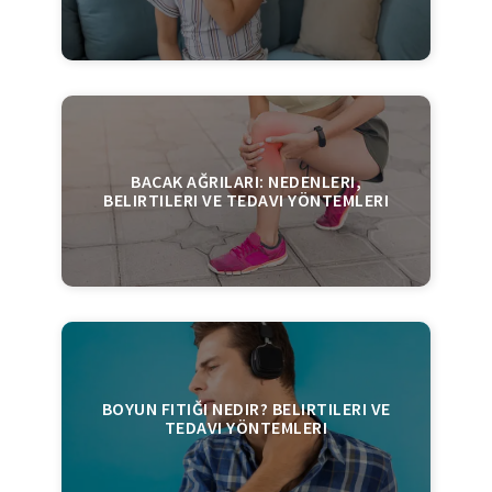
BACAK AĞRILARI: NEDENLERI,
BELIRTILERI VE TEDAVI YÖNTEMLERI
BOYUN FITIĞI NEDIR? BELIRTILERI VE
TEDAVI YÖNTEMLERI