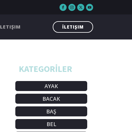
İLETIŞIM
İLETIŞIM
KATEGORİLER
AYAK
BACAK
BAŞ
BEL