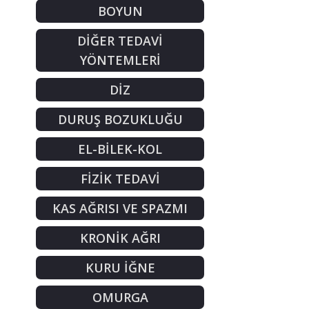
BOYUN
DİĞER TEDAVİ
YÖNTEMLERİ
DİZ
DURUŞ BOZUKLUĞU
EL-BİLEK-KOL
FİZİK TEDAVİ
KAS AĞRISI VE SPAZMI
KRONİK AĞRI
KURU İĞNE
OMURGA