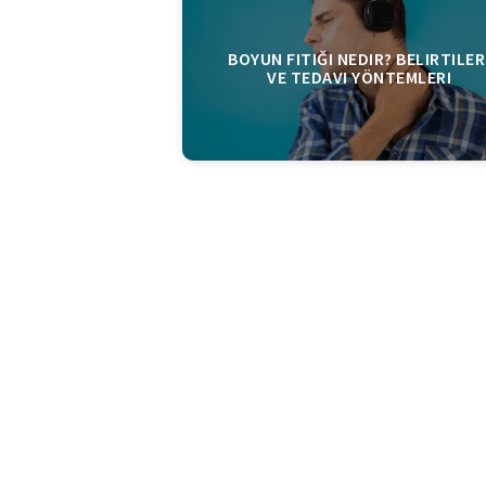
BOYUN FITIĞI NEDIR? BELIRTILER
VE TEDAVI YÖNTEMLERI