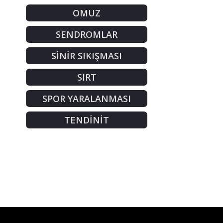
OMUZ
SENDROMLAR
SİNİR SIKIŞMASI
SIRT
SPOR YARALANMASI
TENDİNİT