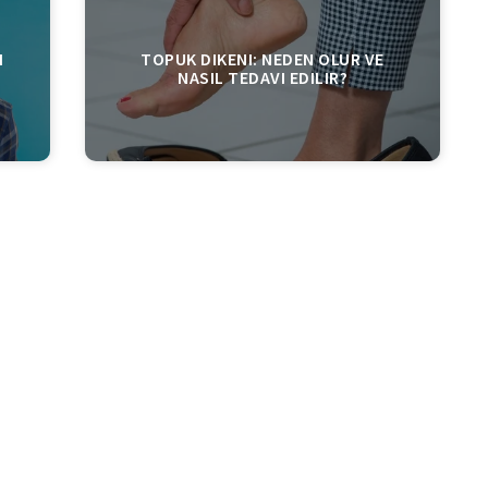
I
TOPUK DIKENI: NEDEN OLUR VE
NASIL TEDAVI EDILIR?