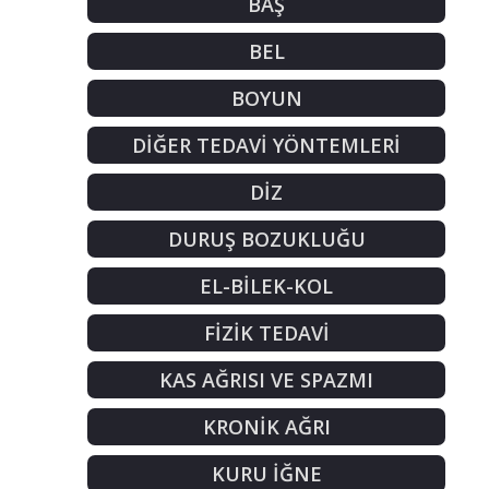
BAŞ
BEL
BOYUN
DİĞER TEDAVİ YÖNTEMLERİ
DİZ
DURUŞ BOZUKLUĞU
EL-BİLEK-KOL
FİZİK TEDAVİ
KAS AĞRISI VE SPAZMI
KRONİK AĞRI
KURU İĞNE