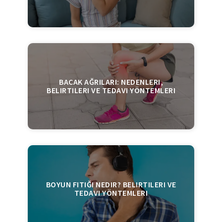
BACAK AĞRILARI: NEDENLERI,
BELIRTILERI VE TEDAVI YÖNTEMLERI
BOYUN FITIĞI NEDIR? BELIRTILERI VE
TEDAVI YÖNTEMLERI