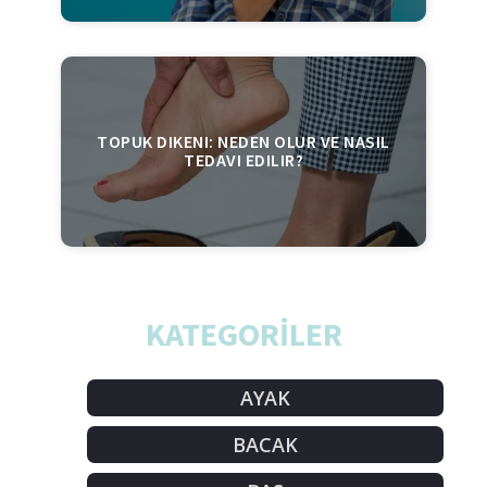
TOPUK DIKENI: NEDEN OLUR VE NASIL
TEDAVI EDILIR?
KATEGORİLER
AYAK
BACAK