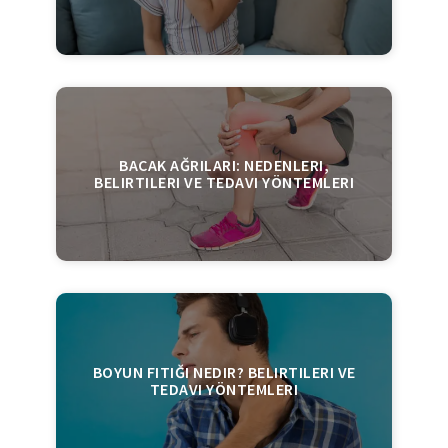
BACAK AĞRILARI: NEDENLERI,
BELIRTILERI VE TEDAVI YÖNTEMLERI
BOYUN FITIĞI NEDIR? BELIRTILERI VE
TEDAVI YÖNTEMLERI