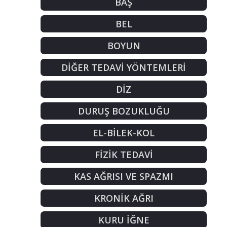
BAŞ
BEL
BOYUN
DİĞER TEDAVİ YÖNTEMLERİ
DİZ
DURUŞ BOZUKLUĞU
EL-BİLEK-KOL
FİZİK TEDAVİ
KAS AĞRISI VE SPAZMI
KRONİK AĞRI
KURU İĞNE