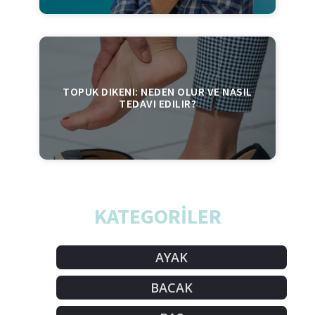
TOPUK DIKENI: NEDEN OLUR VE NASIL
TEDAVI EDILIR?
KATEGORİLER
AYAK
BACAK