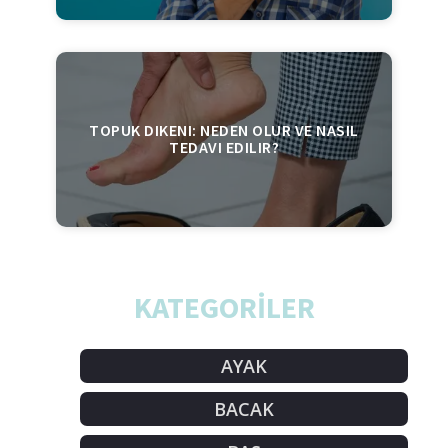
TOPUK DIKENI: NEDEN OLUR VE NASIL
TEDAVI EDILIR?
KATEGORİLER
AYAK
BACAK