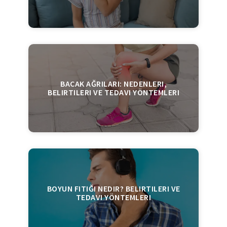
BACAK AĞRILARI: NEDENLERI,
BELIRTILERI VE TEDAVI YÖNTEMLERI
BOYUN FITIĞI NEDIR? BELIRTILERI VE
TEDAVI YÖNTEMLERI