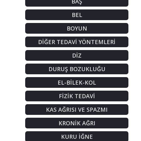
BAŞ
BEL
BOYUN
DİĞER TEDAVİ YÖNTEMLERİ
DİZ
DURUŞ BOZUKLUĞU
EL-BİLEK-KOL
FİZİK TEDAVİ
KAS AĞRISI VE SPAZMI
KRONİK AĞRI
KURU İĞNE