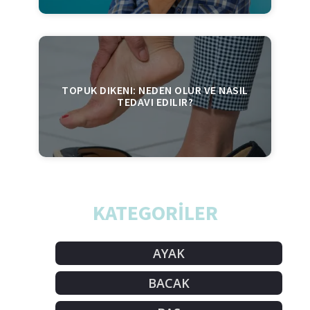
TOPUK DIKENI: NEDEN OLUR VE NASIL
TEDAVI EDILIR?
KATEGORİLER
AYAK
BACAK