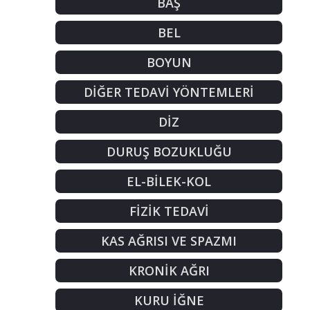
BAŞ
BEL
BOYUN
DİĞER TEDAVİ YÖNTEMLERİ
DİZ
DURUŞ BOZUKLUĞU
EL-BİLEK-KOL
FİZİK TEDAVİ
KAS AĞRISI VE SPAZMI
KRONİK AĞRI
KURU İĞNE