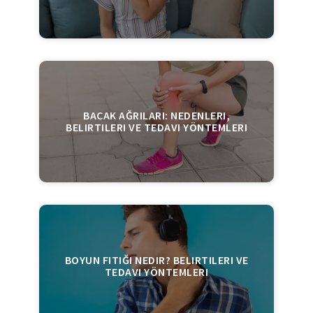
BACAK AĞRILARI: NEDENLERI,
BELIRTILERI VE TEDAVI YÖNTEMLERI
BOYUN FITIĞI NEDIR? BELIRTILERI VE
TEDAVI YÖNTEMLERI