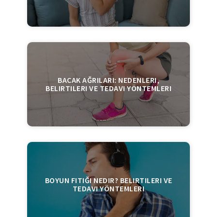
BACAK AĞRILARI: NEDENLERI,
BELIRTILERI VE TEDAVI YÖNTEMLERI
BOYUN FITIĞI NEDIR? BELIRTILERI VE
TEDAVI YÖNTEMLERI