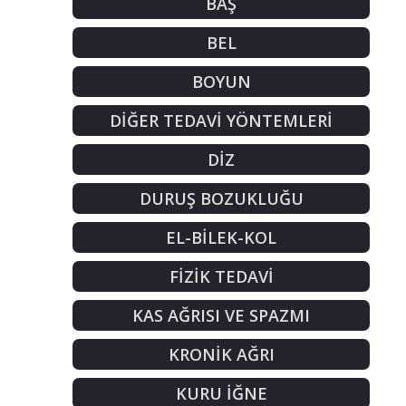
BAŞ
BEL
BOYUN
DİĞER TEDAVİ YÖNTEMLERİ
DİZ
DURUŞ BOZUKLUĞU
EL-BİLEK-KOL
FİZİK TEDAVİ
KAS AĞRISI VE SPAZMI
KRONİK AĞRI
KURU İĞNE