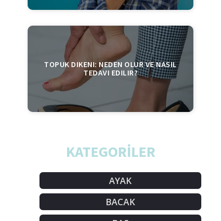
TOPUK DIKENI: NEDEN OLUR VE NASIL
TEDAVI EDILIR?
KATEGORİLER
AYAK
BACAK