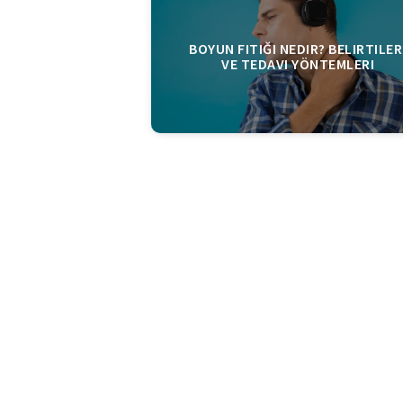
BOYUN FITIĞI NEDIR? BELIRTILER
VE TEDAVI YÖNTEMLERI