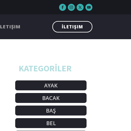
İLETIŞIM
İLETIŞIM
KATEGORİLER
AYAK
BACAK
BAŞ
BEL