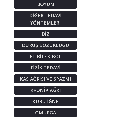
BOYUN
DİĞER TEDAVİ
YÖNTEMLERİ
DİZ
DURUŞ BOZUKLUĞU
EL-BİLEK-KOL
FİZİK TEDAVİ
KAS AĞRISI VE SPAZMI
KRONİK AĞRI
KURU İĞNE
OMURGA