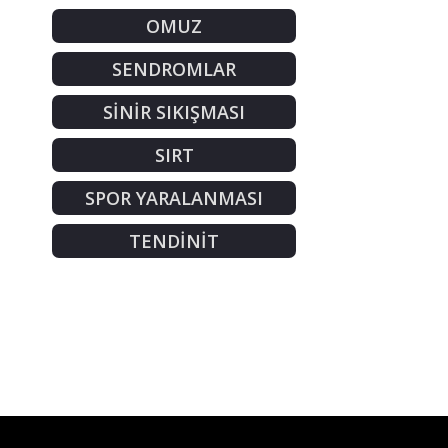
OMUZ
SENDROMLAR
SİNİR SIKIŞMASI
SIRT
SPOR YARALANMASI
TENDİNİT