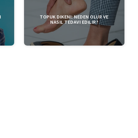
I
TOPUK DIKENI: NEDEN OLUR VE
NASIL TEDAVI EDILIR?