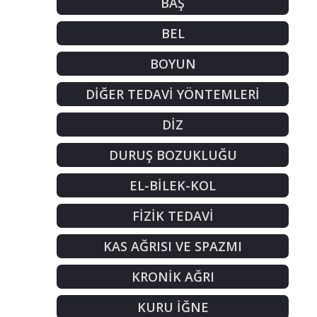
BAŞ
BEL
BOYUN
DİĞER TEDAVİ YÖNTEMLERİ
DİZ
DURUŞ BOZUKLUĞU
EL-BİLEK-KOL
FİZİK TEDAVİ
KAS AĞRISI VE SPAZMI
KRONİK AĞRI
KURU İĞNE