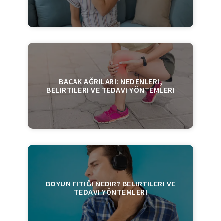
BACAK AĞRILARI: NEDENLERI,
BELIRTILERI VE TEDAVI YÖNTEMLERI
BOYUN FITIĞI NEDIR? BELIRTILERI VE
TEDAVI YÖNTEMLERI