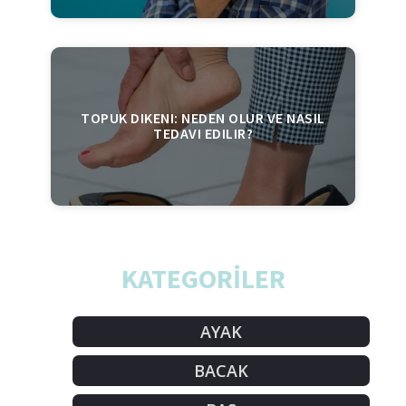
TOPUK DIKENI: NEDEN OLUR VE NASIL
TEDAVI EDILIR?
KATEGORİLER
AYAK
BACAK