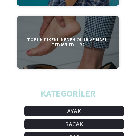
TOPUK DIKENI: NEDEN OLUR VE NASIL
TEDAVI EDILIR?
KATEGORİLER
AYAK
BACAK