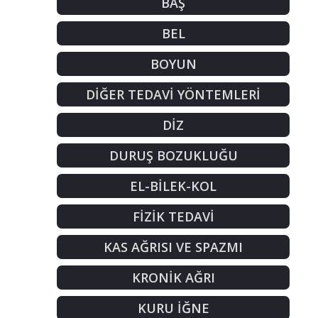
BAŞ
BEL
BOYUN
DİĞER TEDAVİ YÖNTEMLERİ
DİZ
DURUŞ BOZUKLUĞU
EL-BİLEK-KOL
FİZİK TEDAVİ
KAS AĞRISI VE SPAZMI
KRONİK AĞRI
KURU İĞNE