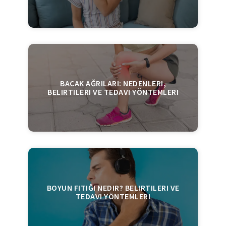
BACAK AĞRILARI: NEDENLERI,
BELIRTILERI VE TEDAVI YÖNTEMLERI
BOYUN FITIĞI NEDIR? BELIRTILERI VE
TEDAVI YÖNTEMLERI