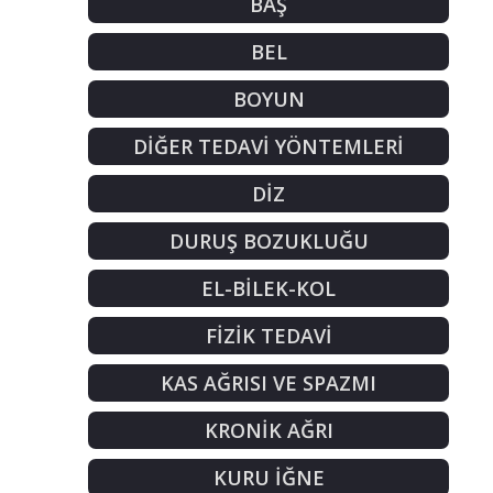
BAŞ
BEL
BOYUN
DİĞER TEDAVİ YÖNTEMLERİ
DİZ
DURUŞ BOZUKLUĞU
EL-BİLEK-KOL
FİZİK TEDAVİ
KAS AĞRISI VE SPAZMI
KRONİK AĞRI
KURU İĞNE