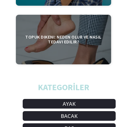
TOPUK DIKENI: NEDEN OLUR VE NASIL
TEDAVI EDILIR?
KATEGORİLER
AYAK
BACAK