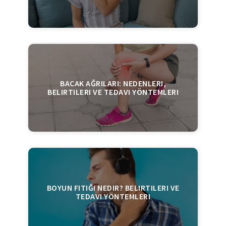
BACAK AĞRILARI: NEDENLERI,
BELIRTILERI VE TEDAVI YÖNTEMLERI
BOYUN FITIĞI NEDIR? BELIRTILERI VE
TEDAVI YÖNTEMLERI