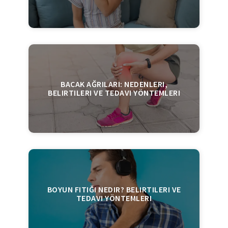
BACAK AĞRILARI: NEDENLERI,
BELIRTILERI VE TEDAVI YÖNTEMLERI
BOYUN FITIĞI NEDIR? BELIRTILERI VE
TEDAVI YÖNTEMLERI