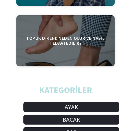
TOPUK DIKENI: NEDEN OLUR VE NASIL
TEDAVI EDILIR?
KATEGORİLER
AYAK
BACAK