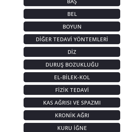
BAŞ
BEL
BOYUN
DİĞER TEDAVİ YÖNTEMLERİ
DİZ
DURUŞ BOZUKLUĞU
EL-BİLEK-KOL
FİZİK TEDAVİ
KAS AĞRISI VE SPAZMI
KRONİK AĞRI
KURU İĞNE