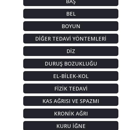
BAŞ
BEL
BOYUN
DİĞER TEDAVİ YÖNTEMLERİ
DİZ
DURUŞ BOZUKLUĞU
EL-BİLEK-KOL
FİZİK TEDAVİ
KAS AĞRISI VE SPAZMI
KRONİK AĞRI
KURU İĞNE