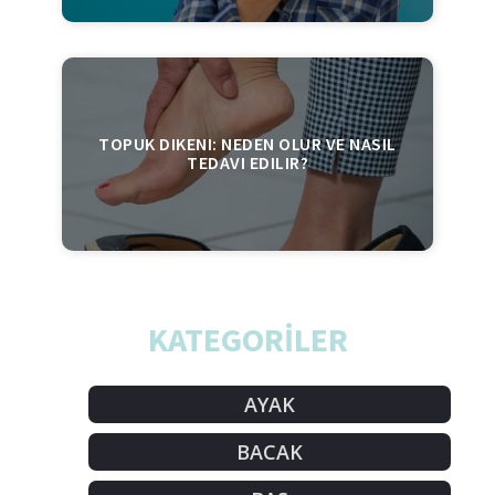
TOPUK DIKENI: NEDEN OLUR VE NASIL
TEDAVI EDILIR?
KATEGORİLER
AYAK
BACAK