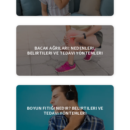
BACAK AĞRILARI: NEDENLERI,
BELIRTILERI VE TEDAVI YÖNTEMLERI
BOYUN FITIĞI NEDIR? BELIRTILERI VE
TEDAVI YÖNTEMLERI