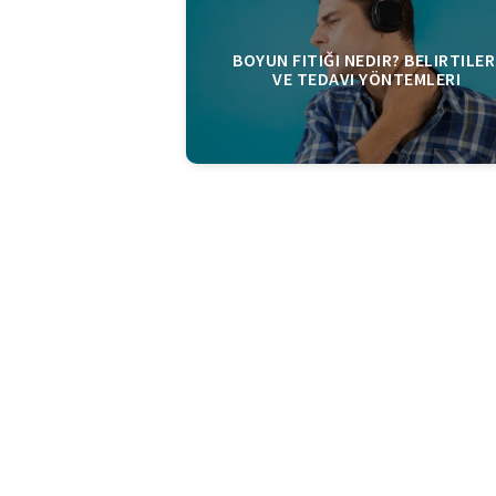
BOYUN FITIĞI NEDIR? BELIRTILER
VE TEDAVI YÖNTEMLERI