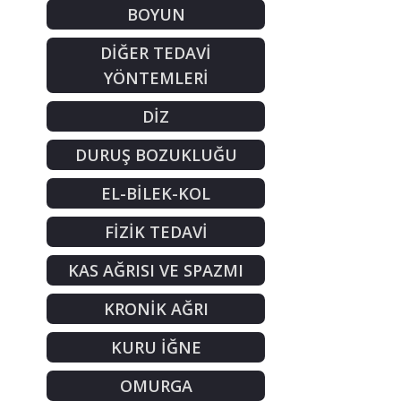
BOYUN
DİĞER TEDAVİ
YÖNTEMLERİ
DİZ
DURUŞ BOZUKLUĞU
EL-BİLEK-KOL
FİZİK TEDAVİ
KAS AĞRISI VE SPAZMI
KRONİK AĞRI
KURU İĞNE
OMURGA