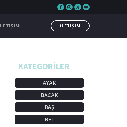
İLETIŞIM
İLETIŞIM
KATEGORİLER
AYAK
BACAK
BAŞ
BEL