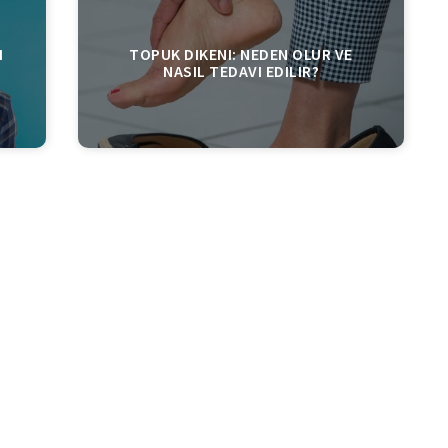
I
TOPUK DIKENI: NEDEN OLUR VE
NASIL TEDAVI EDILIR?