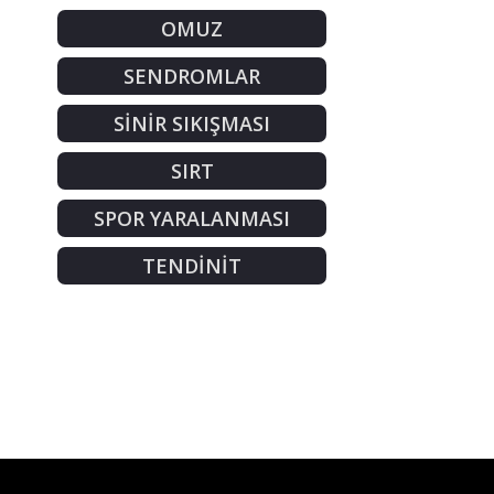
OMUZ
SENDROMLAR
SİNİR SIKIŞMASI
SIRT
SPOR YARALANMASI
TENDİNİT