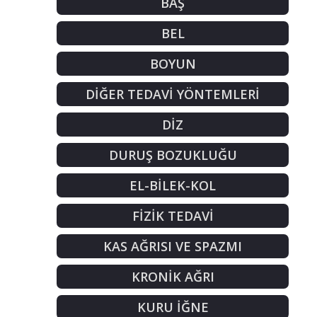
BAŞ
BEL
BOYUN
DİĞER TEDAVİ YÖNTEMLERİ
DİZ
DURUŞ BOZUKLUĞU
EL-BİLEK-KOL
FİZİK TEDAVİ
KAS AĞRISI VE SPAZMI
KRONİK AĞRI
KURU İĞNE