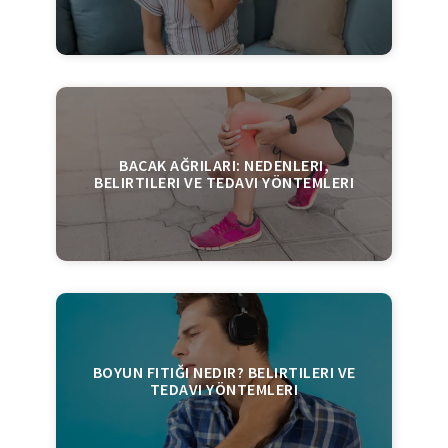
BACAK AĞRILARI: NEDENLERI,
BELIRTILERI VE TEDAVI YÖNTEMLERI
BOYUN FITIĞI NEDIR? BELIRTILERI VE
TEDAVI YÖNTEMLERI