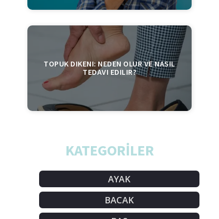
TOPUK DIKENI: NEDEN OLUR VE NASIL
TEDAVI EDILIR?
KATEGORİLER
AYAK
BACAK