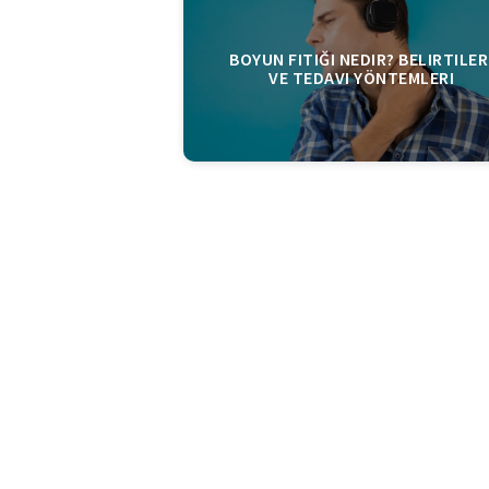
BOYUN FITIĞI NEDIR? BELIRTILER
VE TEDAVI YÖNTEMLERI