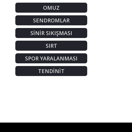
OMUZ
SENDROMLAR
SİNİR SIKIŞMASI
SIRT
SPOR YARALANMASI
TENDİNİT