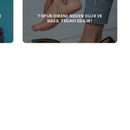
I
TOPUK DIKENI: NEDEN OLUR VE
NASIL TEDAVI EDILIR?