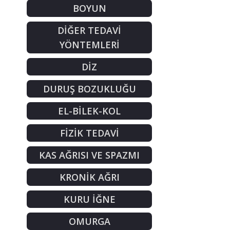
BOYUN
DİĞER TEDAVİ
YÖNTEMLERİ
DİZ
DURUŞ BOZUKLUĞU
EL-BİLEK-KOL
FİZİK TEDAVİ
KAS AĞRISI VE SPAZMI
KRONİK AĞRI
KURU İĞNE
OMURGA