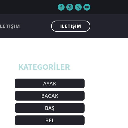
İLETIŞIM
İLETIŞIM
KATEGORİLER
AYAK
BACAK
BAŞ
BEL