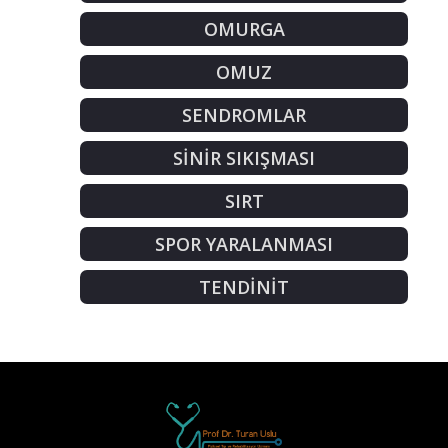
OMURGA
OMUZ
SENDROMLAR
SİNİR SIKIŞMASI
SIRT
SPOR YARALANMASI
TENDİNİT