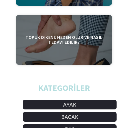
TOPUK DIKENI: NEDEN OLUR VE NASIL
TEDAVI EDILIR?
KATEGORİLER
AYAK
BACAK