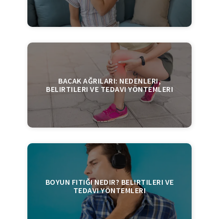
BACAK AĞRILARI: NEDENLERI,
BELIRTILERI VE TEDAVI YÖNTEMLERI
BOYUN FITIĞI NEDIR? BELIRTILERI VE
TEDAVI YÖNTEMLERI