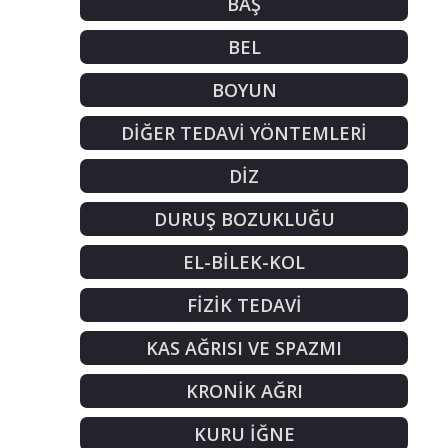
BAŞ
BEL
BOYUN
DİĞER TEDAVİ YÖNTEMLERİ
DİZ
DURUŞ BOZUKLUĞU
EL-BİLEK-KOL
FİZİK TEDAVİ
KAS AĞRISI VE SPAZMI
KRONİK AĞRI
KURU İĞNE