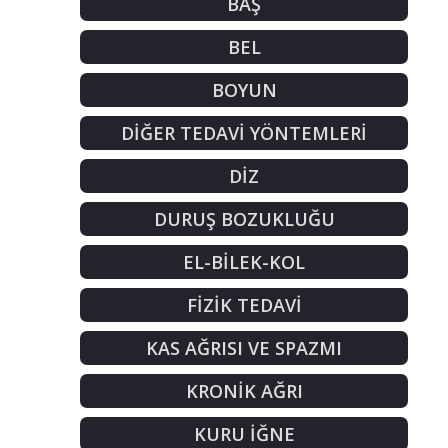
BAŞ
BEL
BOYUN
DİĞER TEDAVİ YÖNTEMLERİ
DİZ
DURUŞ BOZUKLUĞU
EL-BİLEK-KOL
FİZİK TEDAVİ
KAS AĞRISI VE SPAZMI
KRONİK AĞRI
KURU İĞNE