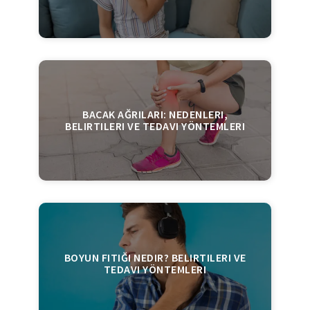
BACAK AĞRILARI: NEDENLERI,
BELIRTILERI VE TEDAVI YÖNTEMLERI
BOYUN FITIĞI NEDIR? BELIRTILERI VE
TEDAVI YÖNTEMLERI