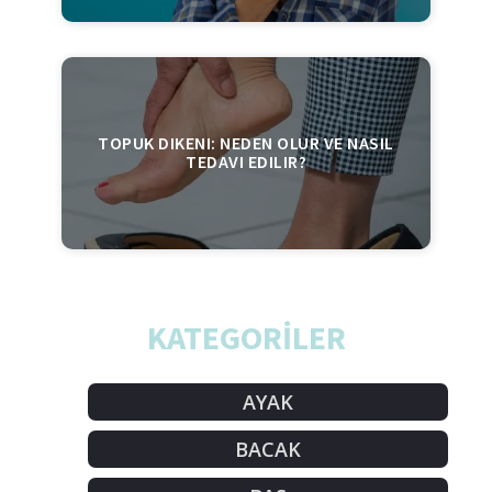
TOPUK DIKENI: NEDEN OLUR VE NASIL
TEDAVI EDILIR?
KATEGORİLER
AYAK
BACAK