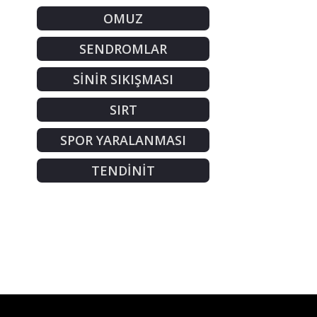
OMUZ
SENDROMLAR
SİNİR SIKIŞMASI
SIRT
SPOR YARALANMASI
TENDİNİT