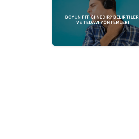
BOYUN FITIĞI NEDIR? BELIRTILER
VE TEDAVI YÖNTEMLERI