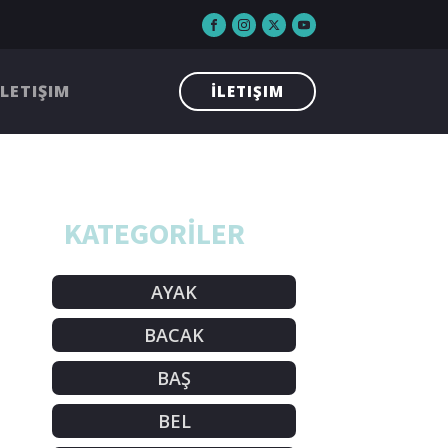
İLETIŞIM
İLETIŞIM
KATEGORİLER
AYAK
BACAK
BAŞ
BEL