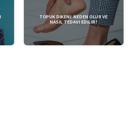
I
TOPUK DIKENI: NEDEN OLUR VE
NASIL TEDAVI EDILIR?