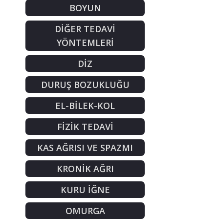
BOYUN
DİĞER TEDAVİ
YÖNTEMLERİ
DİZ
DURUŞ BOZUKLUĞU
EL-BİLEK-KOL
FİZİK TEDAVİ
KAS AĞRISI VE SPAZMI
KRONİK AĞRI
KURU İĞNE
OMURGA