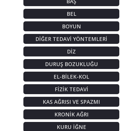
BAŞ
BEL
BOYUN
DİĞER TEDAVİ YÖNTEMLERİ
DİZ
DURUŞ BOZUKLUĞU
EL-BİLEK-KOL
FİZİK TEDAVİ
KAS AĞRISI VE SPAZMI
KRONİK AĞRI
KURU İĞNE