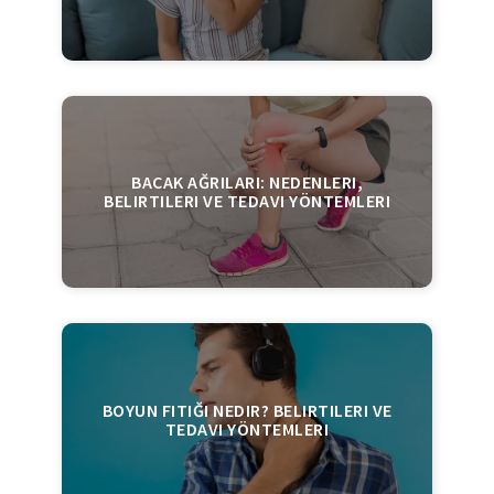
BACAK AĞRILARI: NEDENLERI,
BELIRTILERI VE TEDAVI YÖNTEMLERI
BOYUN FITIĞI NEDIR? BELIRTILERI VE
TEDAVI YÖNTEMLERI