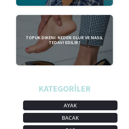
TOPUK DIKENI: NEDEN OLUR VE NASIL
TEDAVI EDILIR?
KATEGORİLER
AYAK
BACAK