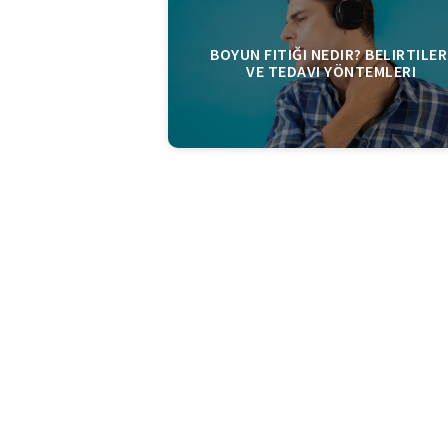
BOYUN FITIĞI NEDIR? BELIRTILER
VE TEDAVI YÖNTEMLERI