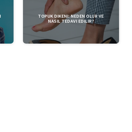
I
TOPUK DIKENI: NEDEN OLUR VE
NASIL TEDAVI EDILIR?