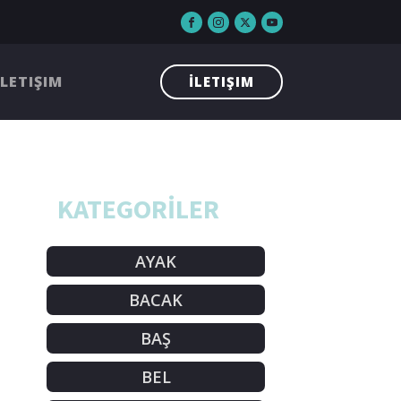
İLETIŞIM
İLETIŞIM
KATEGORİLER
AYAK
BACAK
BAŞ
BEL