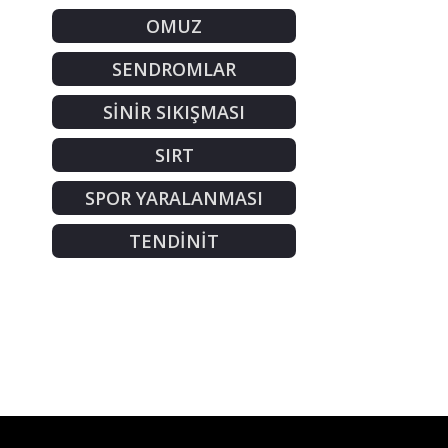
OMUZ
SENDROMLAR
SİNİR SIKIŞMASI
SIRT
SPOR YARALANMASI
TENDİNİT