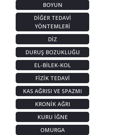
BOYUN
DİĞER TEDAVİ
YÖNTEMLERİ
DİZ
DURUŞ BOZUKLUĞU
EL-BİLEK-KOL
FİZİK TEDAVİ
KAS AĞRISI VE SPAZMI
KRONİK AĞRI
KURU İĞNE
OMURGA