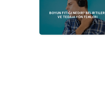
BOYUN FITIĞI NEDIR? BELIRTILER
VE TEDAVI YÖNTEMLERI