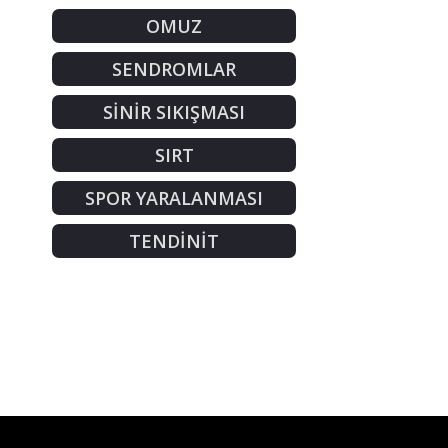
OMUZ
SENDROMLAR
SİNİR SIKIŞMASI
SIRT
SPOR YARALANMASI
TENDİNİT