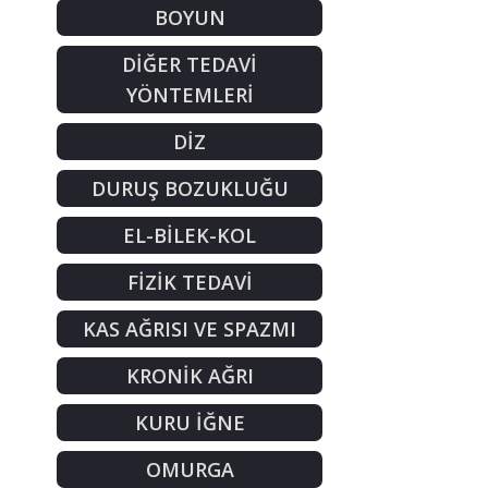
BOYUN
DİĞER TEDAVİ
YÖNTEMLERİ
DİZ
DURUŞ BOZUKLUĞU
EL-BİLEK-KOL
FİZİK TEDAVİ
KAS AĞRISI VE SPAZMI
KRONİK AĞRI
KURU İĞNE
OMURGA