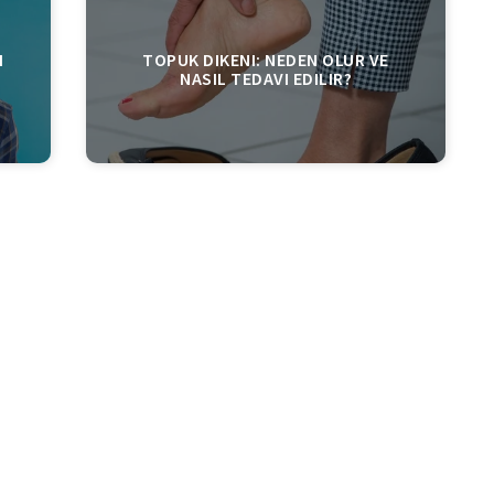
I
TOPUK DIKENI: NEDEN OLUR VE
NASIL TEDAVI EDILIR?