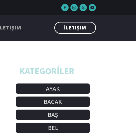
İLETIŞIM
İLETIŞIM
KATEGORİLER
AYAK
BACAK
BAŞ
BEL