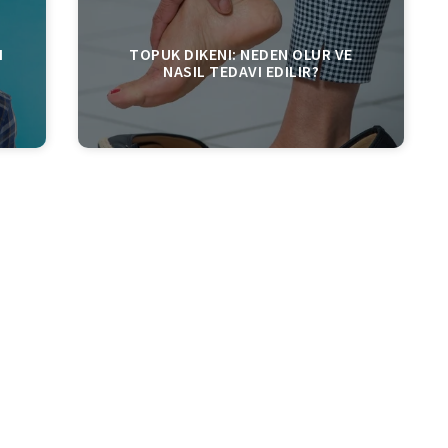
I
TOPUK DIKENI: NEDEN OLUR VE
NASIL TEDAVI EDILIR?