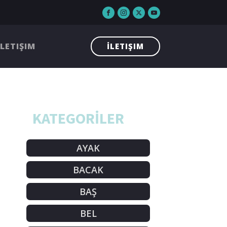
İLETIŞIM
İLETIŞIM
KATEGORİLER
AYAK
BACAK
BAŞ
BEL