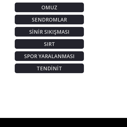
OMUZ
SENDROMLAR
SİNİR SIKIŞMASI
SIRT
SPOR YARALANMASI
TENDİNİT