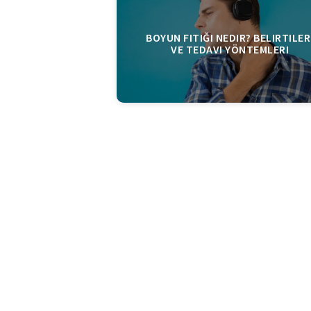
BOYUN FITIĞI NEDIR? BELIRTILER
VE TEDAVI YÖNTEMLERI