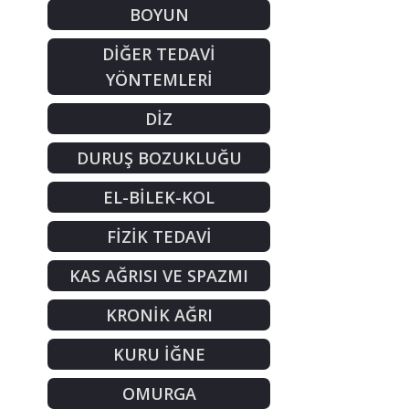
BOYUN
DİĞER TEDAVİ
YÖNTEMLERİ
DİZ
DURUŞ BOZUKLUĞU
EL-BİLEK-KOL
FİZİK TEDAVİ
KAS AĞRISI VE SPAZMI
KRONİK AĞRI
KURU İĞNE
OMURGA