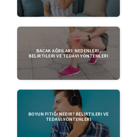
BACAK AĞRILARI: NEDENLERI,
BELIRTILERI VE TEDAVI YÖNTEMLERI
BOYUN FITIĞI NEDIR? BELIRTILERI VE
TEDAVI YÖNTEMLERI