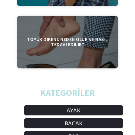
TOPUK DIKENI: NEDEN OLUR VE NASIL
TEDAVI EDILIR?
KATEGORİLER
AYAK
BACAK