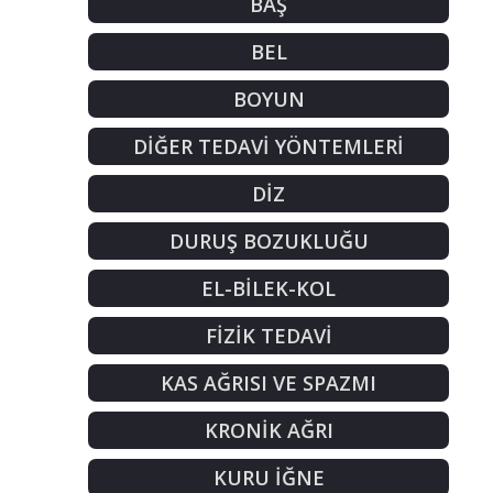
BAŞ
BEL
BOYUN
DİĞER TEDAVİ YÖNTEMLERİ
DİZ
DURUŞ BOZUKLUĞU
EL-BİLEK-KOL
FİZİK TEDAVİ
KAS AĞRISI VE SPAZMI
KRONİK AĞRI
KURU İĞNE