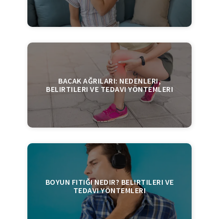
BACAK AĞRILARI: NEDENLERI,
BELIRTILERI VE TEDAVI YÖNTEMLERI
BOYUN FITIĞI NEDIR? BELIRTILERI VE
TEDAVI YÖNTEMLERI