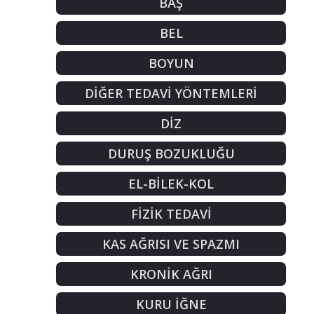
BAŞ
BEL
BOYUN
DİĞER TEDAVİ YÖNTEMLERİ
DİZ
DURUŞ BOZUKLUĞU
EL-BİLEK-KOL
FİZİK TEDAVİ
KAS AĞRISI VE SPAZMI
KRONİK AĞRI
KURU İĞNE