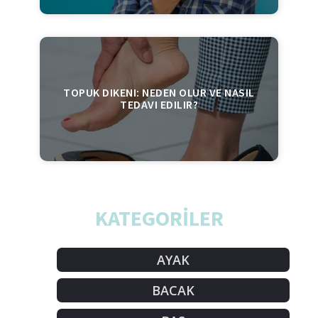
TOPUK DIKENI: NEDEN OLUR VE NASIL
TEDAVI EDILIR?
KATEGORİLER
AYAK
BACAK