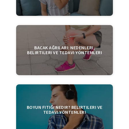
BACAK AĞRILARI: NEDENLERI,
BELIRTILERI VE TEDAVI YÖNTEMLERI
BOYUN FITIĞI NEDIR? BELIRTILERI VE
TEDAVI YÖNTEMLERI