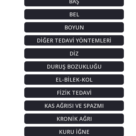
BAŞ
BEL
BOYUN
DİĞER TEDAVİ YÖNTEMLERİ
DİZ
DURUŞ BOZUKLUĞU
EL-BİLEK-KOL
FİZİK TEDAVİ
KAS AĞRISI VE SPAZMI
KRONİK AĞRI
KURU İĞNE