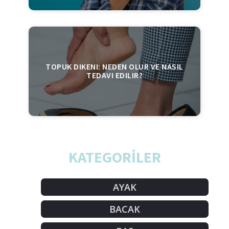
TOPUK DIKENI: NEDEN OLUR VE NASIL
TEDAVI EDILIR?
KATEGORİLER
AYAK
BACAK