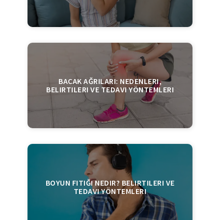
BACAK AĞRILARI: NEDENLERI,
BELIRTILERI VE TEDAVI YÖNTEMLERI
BOYUN FITIĞI NEDIR? BELIRTILERI VE
TEDAVI YÖNTEMLERI