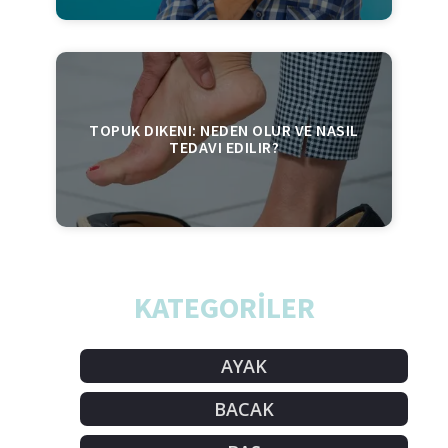
TOPUK DIKENI: NEDEN OLUR VE NASIL
TEDAVI EDILIR?
KATEGORİLER
AYAK
BACAK