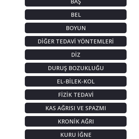
BAŞ
BEL
BOYUN
DİĞER TEDAVİ YÖNTEMLERİ
DİZ
DURUŞ BOZUKLUĞU
EL-BİLEK-KOL
FİZİK TEDAVİ
KAS AĞRISI VE SPAZMI
KRONİK AĞRI
KURU İĞNE