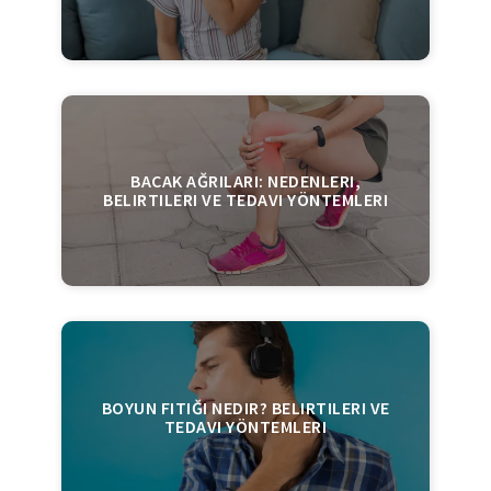
BACAK AĞRILARI: NEDENLERI,
BELIRTILERI VE TEDAVI YÖNTEMLERI
BOYUN FITIĞI NEDIR? BELIRTILERI VE
TEDAVI YÖNTEMLERI