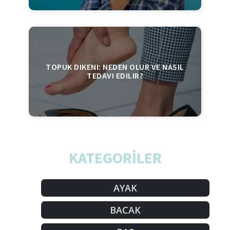
TOPUK DIKENI: NEDEN OLUR VE NASIL
TEDAVI EDILIR?
KATEGORİLER
AYAK
BACAK