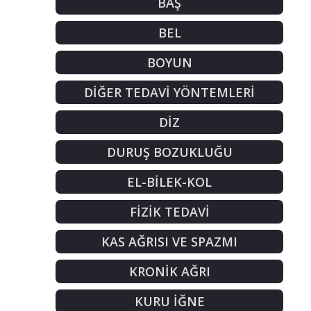
BAŞ
BEL
BOYUN
DİĞER TEDAVİ YÖNTEMLERİ
DİZ
DURUŞ BOZUKLUĞU
EL-BİLEK-KOL
FİZİK TEDAVİ
KAS AĞRISI VE SPAZMI
KRONİK AĞRI
KURU İĞNE